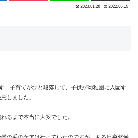
2023.01.28
2022.05.15
です。子育てがひと段落して、子供が幼稚園に入園す
決意しました。
慣れるまで本当に大変でした。
の髪の毛のケアは行っていたのですが、ある日突然触