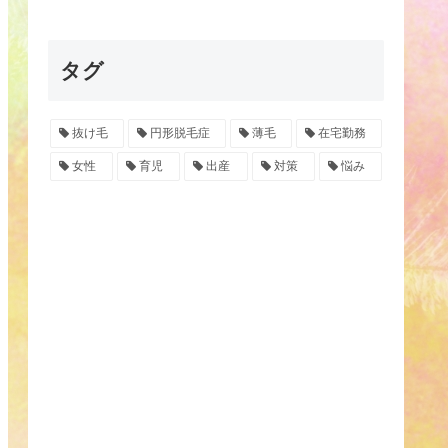
タグ
抜け毛
円形脱毛症
薄毛
在宅勤務
女性
育児
出産
対策
悩み