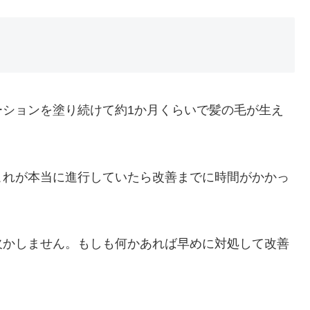
ーションを塗り続けて約1か月くらいで髪の毛が生え
。
これが本当に進行していたら改善までに時間がかかっ
欠かしません。もしも何かあれば早めに対処して改善