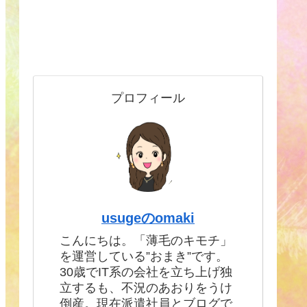
プロフィール
usugeのomaki
こんにちは。「薄毛のキモチ」
を運営している”おまき”です。
30歳でIT系の会社を立ち上げ独
立するも、不況のあおりをうけ
倒産。現在派遣社員とブログで