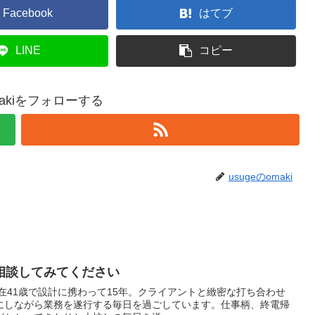
Facebook
はてブ
LINE
コピー
makiをフォローする
usugeのomaki
相談してみてください
在41歳で設計に携わって15年。クライアントと緻密な打ち合わせ
にしながら業務を遂行する毎日を過ごしています。仕事柄、終電帰