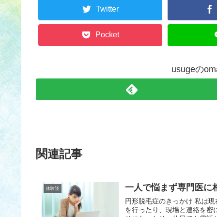
Twitter
Pocket
usugeのo
関連記事
一人で悩まず専門医に
体験談
円形脱毛症のきっかけ 私は現
を行ったり、現場と連絡を密