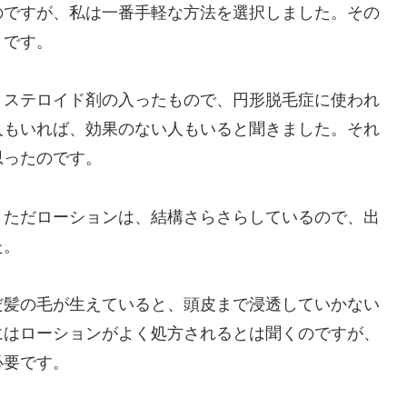
のですが、私は一番手軽な方法を選択しました。その
とです。
。ステロイド剤の入ったもので、円形脱毛症に使われ
人もいれば、効果のない人もいると聞きました。それ
思ったのです。
。ただローションは、結構さらさらしているので、出
た。
だ髪の毛が生えていると、頭皮まで浸透していかない
にはローションがよく処方されるとは聞くのですが、
必要です。